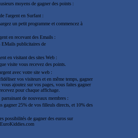
sieurs moyens de gagner des points :
e l'argent en Surfant :
argez un petit programme et commencez à
gent en recevant des Emails :
 EMails publicitaires de
ent en visitant des sites Web :
aque visite vous recevez des points.
argent avec votre site web :
idéliser vos visiteurs et en même temps, gagner
 vous ajoutez sur vos pages, vous faites gagner
n recevez pour chaque affichage.
en parrainant de nouveaux membres :
 gagner 25% de vos filleuls directs, et 10% des
es possibilités de gagner des euros sur
EuroKiddies.com